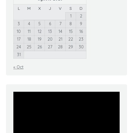
L
M
X
J
V
S
D
1
2
3
4
5
6
7
8
9
10
11
12
13
14
15
16
17
18
19
20
21
22
23
24
25
26
27
28
29
30
31
« Oct
Reproductor
de
vídeo