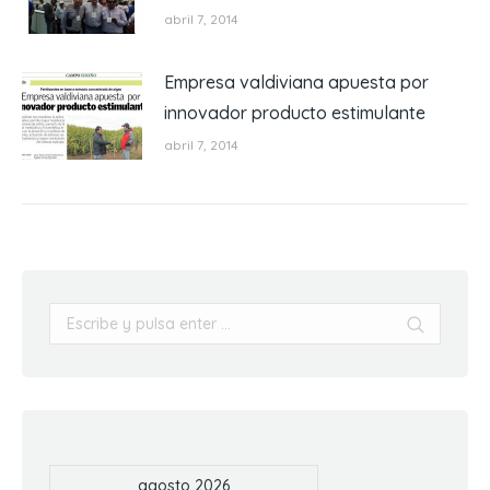
abril 7, 2014
Empresa valdiviana apuesta por
innovador producto estimulante
abril 7, 2014
Buscar:
agosto 2026