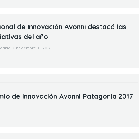
onal de Innovación Avonni destacó las
iativas del año
daniel
noviembre 10, 2017
mio de Innovación Avonni Patagonia 2017