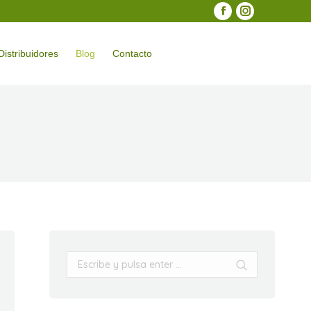
Facebook
Instagram
Distribuidores
Blog
Contacto
Buscar:
Buscar: