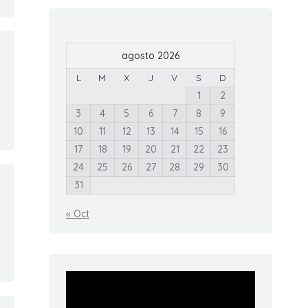
agosto 2026
L
M
X
J
V
S
D
1
2
3
4
5
6
7
8
9
10
11
12
13
14
15
16
17
18
19
20
21
22
23
24
25
26
27
28
29
30
31
« Oct
Reproductor
de