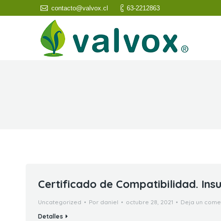
contacto@valvox.cl
63-2212863
Certificado de Compatibilidad. Ins
Uncategorized
Por
daniel
octubre 28, 2021
Deja un come
Detalles