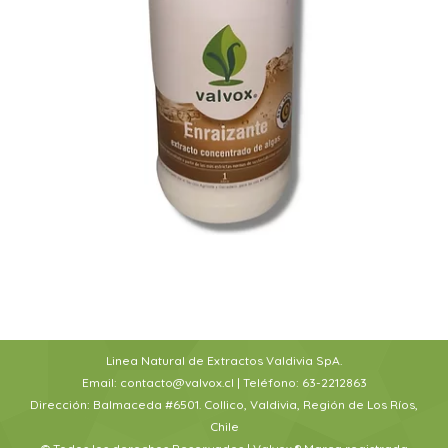
Linea Natural de Extractos Valdivia SpA.
Email: contacto@valvox.cl | Teléfono: 63-2212863
Dirección: Balmaceda #6501. Collico, Valdivia, Región de Los Ríos,
Chile