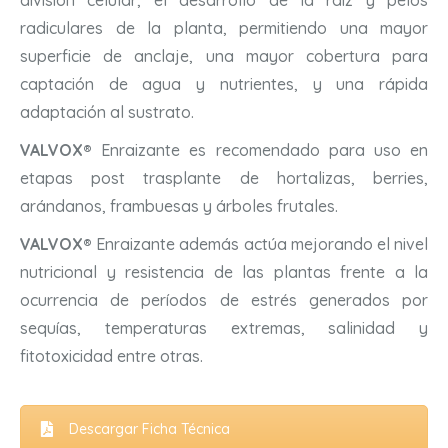
división celular, el desarrollo de la raíz y pelos
radiculares de la planta, permitiendo una mayor
superficie de anclaje, una mayor cobertura para
captación de agua y nutrientes, y una rápida
adaptación al sustrato.
VALVOX®
Enraizante es recomendado para uso en
etapas post trasplante de hortalizas, berries,
arándanos, frambuesas y árboles frutales.
VALVOX®
Enraizante además actúa mejorando el nivel
nutricional y resistencia de las plantas frente a la
ocurrencia de períodos de estrés generados por
sequías, temperaturas extremas, salinidad y
fitotoxicidad entre otras.
Descargar Ficha Técnica